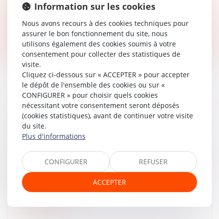
Information sur les cookies
renvoyés devant le tribunal correctionnel notamment
des chefs de corrupti...
Nous avons recours à des cookies techniques pour
assurer le bon fonctionnement du site, nous
Lire la suite
utilisons également des cookies soumis à votre
consentement pour collecter des statistiques de
visite.
Cliquez ci-dessous sur « ACCEPTER » pour accepter
le dépôt de l'ensemble des cookies ou sur «
CONFIGURER » pour choisir quels cookies
nécessitant votre consentement seront déposés
REJET DES QPC SUR L’AUTO-BLANCHIMENT
(cookies statistiques), avant de continuer votre visite
ET LA SOLIDARITÉ ENTRE CO-AUTEURS !
du site.
Droit pénal
/
Droit pénal des affaires
Plus d'informations
En l’espèce, un individu avait formé un pourvoi contre
un arrêt rendu par la Cour d’appel, qui l’avait condamné
CONFIGURER
REFUSER
pour les chefs d’escroquerie et de blanchiment
aggravés, assortis...
ACCEPTER
Lire la suite