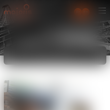
Fr
En
ACTUALITÉS