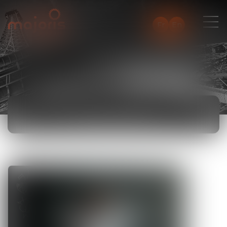
Fr
En
ACTUALITÉS