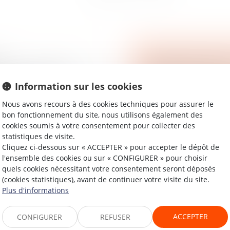
 :
CÉDER SES PARTS 
 DE CASSATION
SOCIÉTÉ NE RÉPO
Information sur les cookies
ciales et
Droit des sociétés
/
D
professionnelles
Nous avons recours à des cookies techniques pour assurer le
bon fonctionnement du site, nous utilisons également des
est prononcée sur une
En application de l’a
cookies soumis à votre consentement pour collecter des
arisation d’un compte
cession de parts soci
statistiques de visite.
(SARL) à une personne
Cliquez ci-dessous sur « ACCEPTER » pour accepter le dépôt de
l'ensemble des cookies ou sur « CONFIGURER » pour choisir
Lire la suite
quels cookies nécessitant votre consentement seront déposés
(cookies statistiques), avant de continuer votre visite du site.
Plus d'informations
ACCEPTER
CONFIGURER
REFUSER