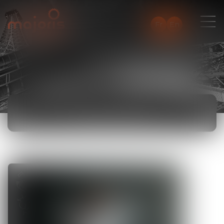
Fr
En
ACTUALITÉS