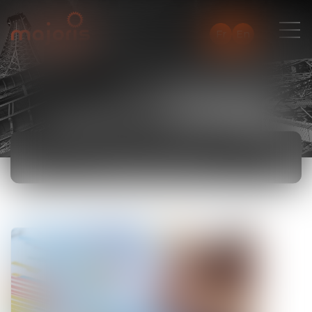
Fr
En
ACTUALITÉS