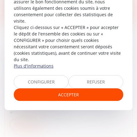
assurer le bon fonctionnement du site, nous
utilisons également des cookies soumis à votre
Lire la suite
consentement pour collecter des statistiques de
visite.
Cliquez ci-dessous sur « ACCEPTER » pour accepter
le dépôt de l'ensemble des cookies ou sur «
CONFIGURER » pour choisir quels cookies
nécessitant votre consentement seront déposés
(cookies statistiques), avant de continuer votre visite
RESPONSABILITÉ PÉNALE DES PERSONNES
du site.
MORALES ET FUSION-ABSORPTION : LE
Plus d'informations
GRAND CHAMBARDEMENT OU COMMENT
CRÉER UNE HYDRE !
CONFIGURER
REFUSER
Actualités du cabinet
Dans une affaire dans laquelle Olivier BURETH
ACCEPTER
représente les intérêts de KERING, il a obtenu de la
chambre criminelle de la Cour de cassation, par un
arrêt tout à fait remarquab...
Lire la suite