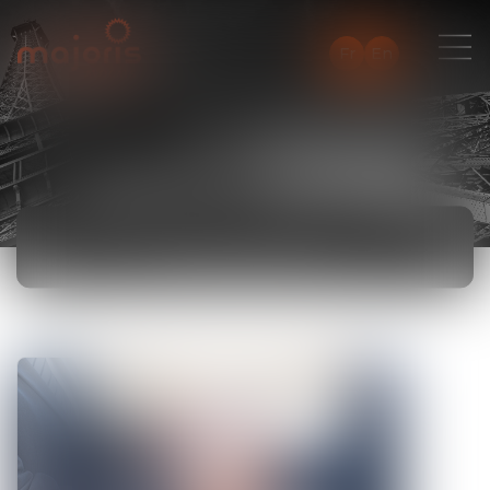
Fr
En
ACTUALITÉS