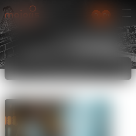
Fr
En
ACTUALITÉS