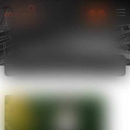
Fr
En
ACTUALITÉS