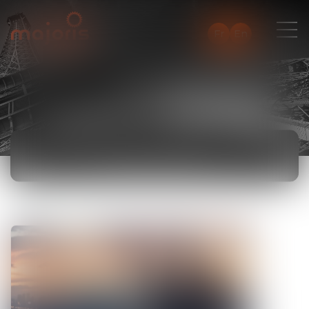
Fr
En
ACTUALITÉS