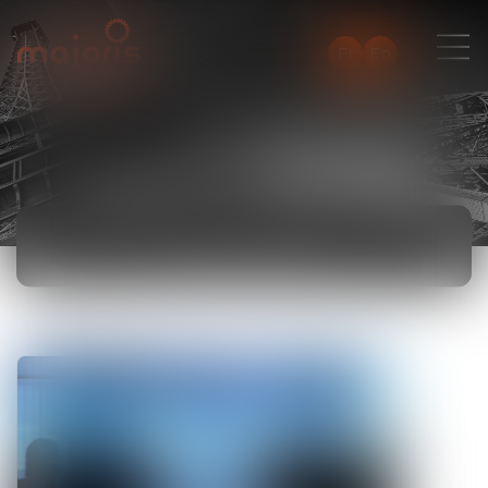
Fr
En
ACTUALITÉS