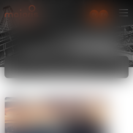
Fr
En
ACTUALITÉS