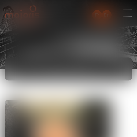
Fr
En
ACTUALITÉS