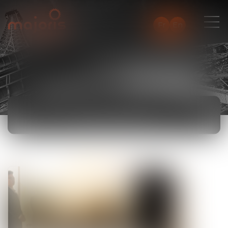
Fr
En
ACTUALITÉS