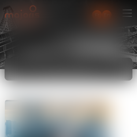
Fr
En
ACTUALITÉS