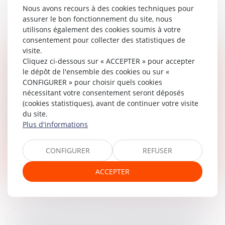
Nous avons recours à des cookies techniques pour
assurer le bon fonctionnement du site, nous
utilisons également des cookies soumis à votre
consentement pour collecter des statistiques de
visite.
Cliquez ci-dessous sur « ACCEPTER » pour accepter
LUTTE CONTRE LA DÉLINQUANCE
le dépôt de l'ensemble des cookies ou sur «
FINANCIÈRE ET LA CRIMINALITÉ ORGANISÉE
CONFIGURER » pour choisir quels cookies
Droit pénal
/
Droit pénal des affaires
nécessitant votre consentement seront déposés
Proposition de résolution tendant à la création d’une
(cookies statistiques), avant de continuer votre visite
commission d’enquête aux fins d’évaluer les outils de
du site.
la lutte contre la délinquance financière et la
Plus d'informations
criminalité organisée...
CONFIGURER
REFUSER
Lire la suite
ACCEPTER