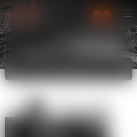
Fr
En
ACTUALITÉS